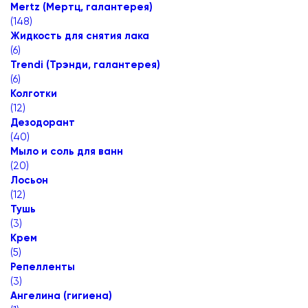
Mertz (Мертц, галантерея)
(
148
)
Жидкость для снятия лака
(
6
)
Trendi (Трэнди, галантерея)
(
6
)
Колготки
(
12
)
Дезодорант
(
40
)
Мыло и соль для ванн
(
20
)
Лосьон
(
12
)
Тушь
(
3
)
Крем
(
5
)
Репелленты
(
3
)
Ангелина (гигиена)