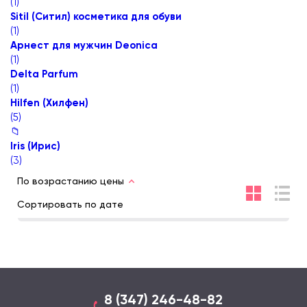
(
1
)
Sitil (Ситил) косметика для обуви
(
1
)
Арнест для мужчин Deonica
(
1
)
Delta Parfum
(
1
)
Hilfen (Хилфен)
(
5
)
📁
Iris (Ирис)
(
3
)
По возрастанию цены
Сортировать по дате
8 (347) 246-48-82