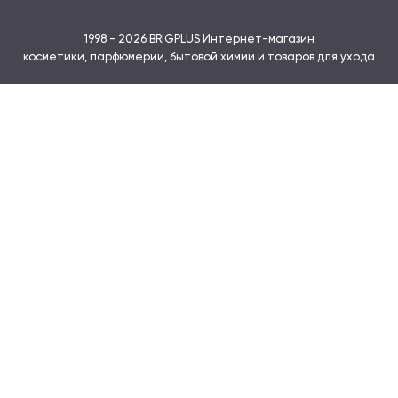
1998 -
2026
BRIGPLUS Интернет-магазин
косметики, парфюмерии, бытовой химии и товаров для ухода